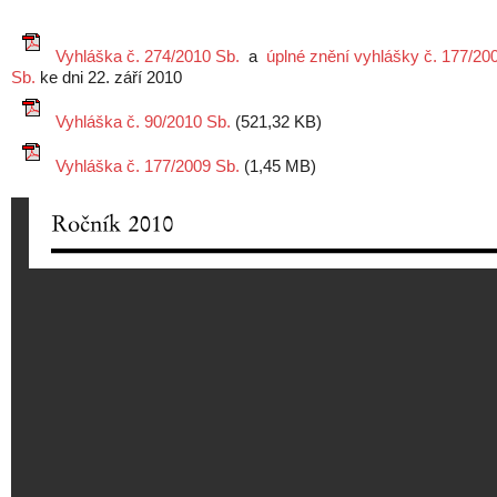
Vyhláška č. 274/2010 Sb.
a
úplné znění vyhlášky č. 177/20
Sb.
ke dni 22. září 2010
Vyhláška č. 90/2010 Sb.
(521,32 KB)
Vyhláška č. 177/2009 Sb.
(1,45 MB)