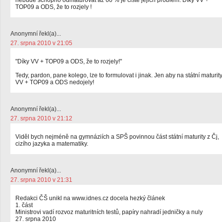
nebude schopno odmaturovat až 60 % je čistě jejich problém. Díky VV +
TOP09 a ODS, že to rozjely !
Anonymní řekl(a)...
27. srpna 2010 v 21:05
"Díky VV + TOP09 a ODS, že to rozjely!"
Tedy, pardon, pane kolego, lze to formulovat i jinak. Jen aby na státní maturit
VV + TOP09 a ODS nedojely!
Anonymní řekl(a)...
27. srpna 2010 v 21:12
Viděl bych nejméně na gymnáziích a SPŠ povinnou část státní maturity z Čj,
cizího jazyka a matematiky.
Anonymní řekl(a)...
27. srpna 2010 v 21:31
Redakci ČŠ unikl na www.idnes.cz docela hezký článek
1. část
Ministrovi vadí rozvoz maturitních testů, papíry nahradí jedničky a nuly
27. srpna 2010