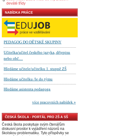
deváté třídy
NABÍDKA PRÁCE
ČESKÁ ŠKOLA - PORTÁL PRO ZŠ A SŠ
Česká škola poskytuje svým čtenářům
diskusní prostor k vyjádření názorů na
školskou problematiku. Tyto příspěvky se