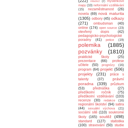
(222)
myšlenkové
mládež
(2)
mapy
(10)
neformální vzdělávání
nezaměstnanost
(26)
(15)
nová maturita
novela
(69)
(1305)
odkazy
odbory
(45)
(271)
ombudsman
(40)
online
(174)
open source
(23)
otevřený dopis
(42)
pedagogicko-psychologické
poradny
(41)
petice
(19)
polemika
(1885)
pozvánky
(1810)
praktické školy
(25)
prezentace
(66)
profese
učitele
(50)
prognózy
(16)
projekt
(506)
program
(64)
projekty
(231)
práce s
právní
talenty
(37)
poradna
(339)
průzkum
(53)
přednáška
(27)
předškolní ročník
(75)
předškolní vzdělávání
(103)
recenze
(30)
redakce
(16)
regionální školství
(94)
satira
(44)
sexuální výchova
(21)
sociální sítě
(110)
soukromé
soutěž
(498)
školy
(165)
standard
(127)
statistika
(100)
stravování
(50)
studie