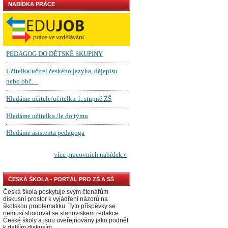
NABÍDKA PRÁCE
ČESKÁ ŠKOLA - PORTÁL PRO ZŠ A SŠ
Česká škola poskytuje svým čtenářům
diskusní prostor k vyjádření názorů na
školskou problematiku. Tyto příspěvky se
nemusí shodovat se stanoviskem redakce
České školy a jsou uveřejňovány jako podnět
k dalším diskusím.