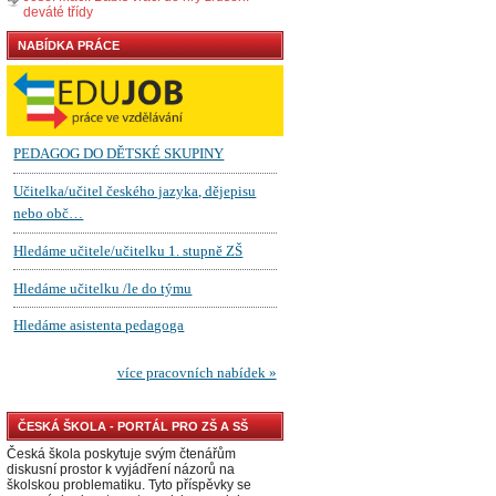
deváté třídy
NABÍDKA PRÁCE
ČESKÁ ŠKOLA - PORTÁL PRO ZŠ A SŠ
Česká škola poskytuje svým čtenářům
diskusní prostor k vyjádření názorů na
školskou problematiku. Tyto příspěvky se