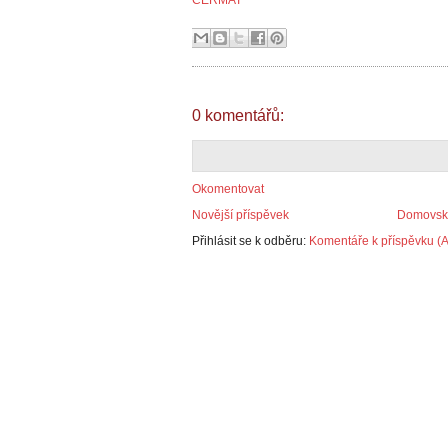
CERMAT
0 komentářů:
Okomentovat
Novější příspěvek
Domovská
Přihlásit se k odběru:
Komentáře k příspěvku (