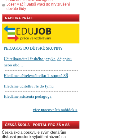
Josef Mačí: Babiš vrací do hry zrušení
deváté třídy
NABÍDKA PRÁCE
ČESKÁ ŠKOLA - PORTÁL PRO ZŠ A SŠ
Česká škola poskytuje svým čtenářům
diskusní prostor k vyjádření názorů na