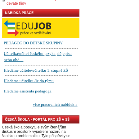
deváté třídy
NABÍDKA PRÁCE
ČESKÁ ŠKOLA - PORTÁL PRO ZŠ A SŠ
Česká škola poskytuje svým čtenářům
diskusní prostor k vyjádření názorů na
školskou problematiku. Tyto příspěvky se