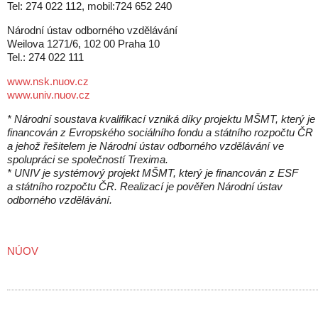
Tel: 274 022 112, mobil:724 652 240
Národní ústav odborného vzdělávání
Weilova 1271/6, 102 00 Praha 10
Tel.: 274 022 111
www.nsk.nuov.cz
www.univ.nuov.cz
* Národní soustava kvalifikací vzniká díky projektu MŠMT, který je
financován z Evropského sociálního fondu a státního rozpočtu ČR
a jehož řešitelem je Národní ústav odborného vzdělávání ve
spolupráci se společností Trexima.
* UNIV je systémový projekt MŠMT, který je financován z ESF
a státního rozpočtu ČR. Realizací je pověřen Národní ústav
odborného vzdělávání.
NÚOV