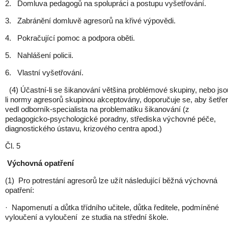
2. Domluva pedagogů na spolupráci a postupu vyšetřování.
3. Zabránění domluvě agresorů na křivé výpovědi.
4. Pokračující pomoc a podpora oběti.
5. Nahlášení policii.
6. Vlastní vyšetřování.
(4) Účastní-li se šikanování většina problémové skupiny, nebo jso
li normy agresorů skupinou akceptovány, doporučuje se, aby šetře
vedl odborník-specialista na problematiku šikanování (z
pedagogicko-psychologické poradny, střediska výchovné péče,
diagnostického ústavu, krizového centra apod.)
Čl. 5
Výchovná opatření
(1) Pro potrestání agresorů lze užít následující běžná výchovná
opatření:
· Napomenutí a důtka třídního učitele, důtka ředitele, podmíněné
vyloučení a vyloučení ze studia na střední škole.