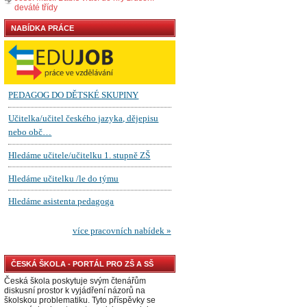
deváté třídy
NABÍDKA PRÁCE
ČESKÁ ŠKOLA - PORTÁL PRO ZŠ A SŠ
Česká škola poskytuje svým čtenářům
diskusní prostor k vyjádření názorů na
školskou problematiku. Tyto příspěvky se