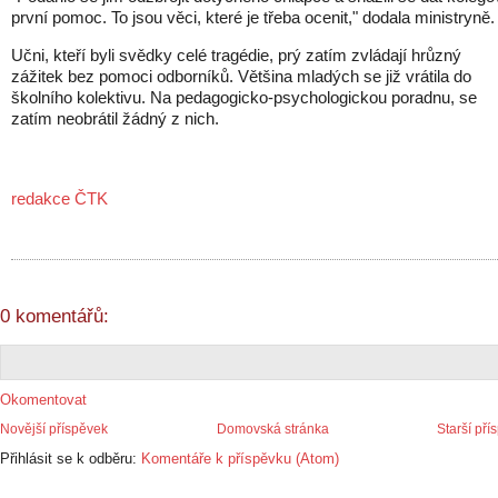
první pomoc. To jsou věci, které je třeba ocenit," dodala ministryně.
Učni, kteří byli svědky celé tragédie, prý zatím zvládají hrůzný
zážitek bez pomoci odborníků. Většina mladých se již vrátila do
školního kolektivu. Na pedagogicko-psychologickou poradnu, se
zatím neobrátil žádný z nich.
redakce ČTK
0 komentářů:
Okomentovat
Novější příspěvek
Domovská stránka
Starší pří
Přihlásit se k odběru:
Komentáře k příspěvku (Atom)