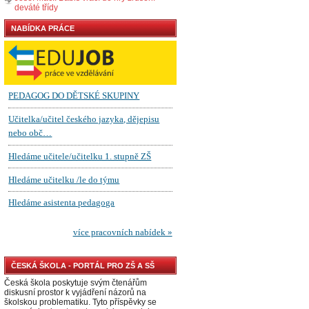
deváté třídy
NABÍDKA PRÁCE
ČESKÁ ŠKOLA - PORTÁL PRO ZŠ A SŠ
Česká škola poskytuje svým čtenářům
diskusní prostor k vyjádření názorů na
školskou problematiku. Tyto příspěvky se