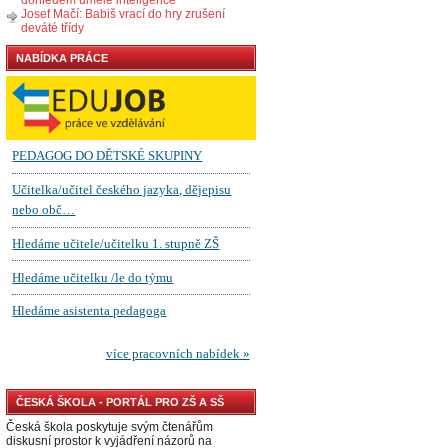
Josef Mačí: Babiš vrací do hry zrušení
deváté třídy
NABÍDKA PRÁCE
ČESKÁ ŠKOLA - PORTÁL PRO ZŠ A SŠ
Česká škola poskytuje svým čtenářům
diskusní prostor k vyjádření názorů na