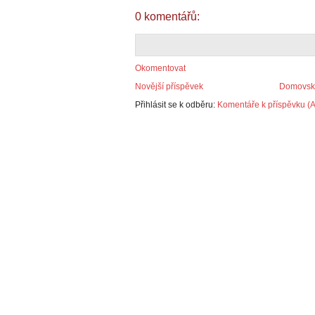
0 komentářů:
Okomentovat
Novější příspěvek
Domovská
Přihlásit se k odběru:
Komentáře k příspěvku (