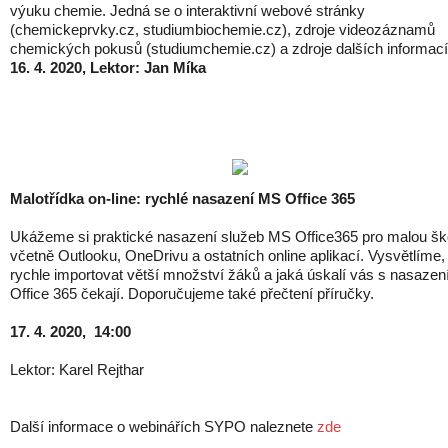
výuku chemie. Jedná se o interaktivní webové stránky
(chemickeprvky.cz, studiumbiochemie.cz), zdroje videozáznamů
chemických pokusů (studiumchemie.cz) a zdroje dalších informací
16. 4. 2020, Lektor: Jan Míka
Malotřídka on-line: rychlé nasazení MS Office 365
Ukážeme si praktické nasazení služeb MS Office365 pro malou šk
včetně Outlooku, OneDrivu a ostatních online aplikací. Vysvětlíme,
rychle importovat větší množství žáků a jaká úskalí vás s nasaze
Office 365 čekají. Doporučujeme také přečtení příručky.
17. 4. 2020, 14:00
Lektor: Karel Rejthar
Další informace o webinářích SYPO naleznete
zde