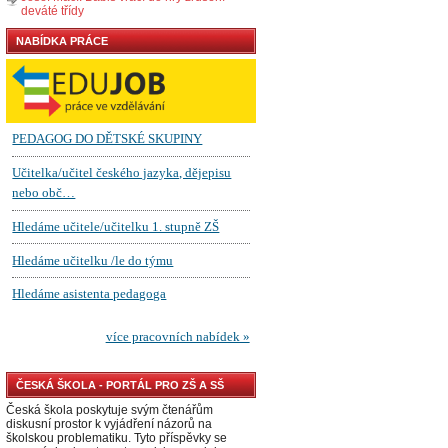
deváté třídy
NABÍDKA PRÁCE
ČESKÁ ŠKOLA - PORTÁL PRO ZŠ A SŠ
Česká škola poskytuje svým čtenářům
diskusní prostor k vyjádření názorů na
školskou problematiku. Tyto příspěvky se