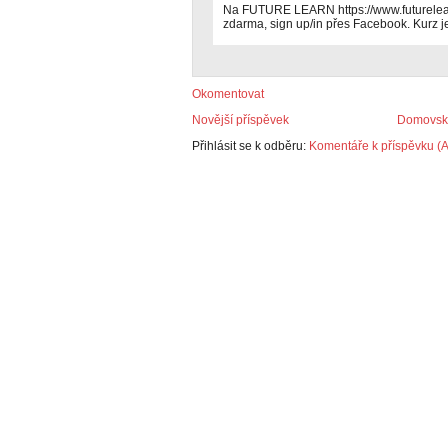
Na FUTURE LEARN https://www.futurelearn
zdarma, sign up/in přes Facebook. Kur
Okomentovat
Novější příspěvek
Domovská
Přihlásit se k odběru:
Komentáře k příspěvku (