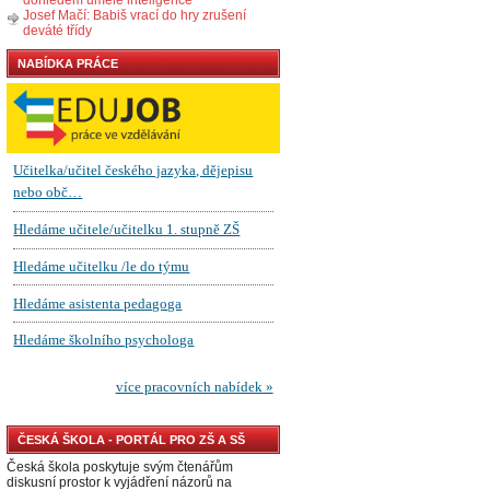
Josef Mačí: Babiš vrací do hry zrušení
deváté třídy
NABÍDKA PRÁCE
ČESKÁ ŠKOLA - PORTÁL PRO ZŠ A SŠ
Česká škola poskytuje svým čtenářům
diskusní prostor k vyjádření názorů na