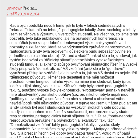
Unknown
řekl(a)...
2. září 2019 v 21:04
Ráda bych podotkla něco k tomu, jek to bylo v letech sedmdesátých s
"rekrutací" studentů na tehdejší pedagogické fakulty. Jsem sociolog, a tehdy
jsem se věnovala výzkumu univerzitních studentů. Ne všechno, co jsme tehd
postřehli, bylo také publikováno, ale na pravidelných konferencích a
seminářích jsme si s podobně orientovanými výzkumníky vyměňovali i
poznatky a zkušenosti, které se ve výzkumných zprávách neprezentovaly
(autocenzura tehdy byla projevem i důsledkem pudu sebezáchovy nejen
jednotlivce, ale celého oboru) . "Straně a vládě" tenkrát šlo o to, sledovat, jak
systém bodování za "dělnický původ" potenciálních vysokoškolských
studentů funguje, a jak tento způsob ovlivňování přijímacího řízení na vysoké
školy přispívá k "demokratizaci" VŠ vzdělání (aniž šlo o to "gendrově"
vyvažovat přístup ke vzdělání, ale hlavně o to, jak na VŠ dostat co nejvíc dětí
"dělnického původu"). Téměř celé desetiletí jsme měli možnost
prostřednictvím longitudinálního výzkumu mimo jiné sledovat, kudy (přes
které studijní obory) vede cesta. Klíčové tehdy byly právě pedagogické
fakulty, potažmo vysoké školy ekonomické. "Produkovaly" jednak v největší
míře absolvent(k)y ženského pohlaví (což pro nikoho nebylo nějak moc
"politicky relevantní") a současně na nich studoval a absolvoval vůbec
největší podíl "dětí dělnického původu". A teprve teď jsem u "jádra pudla": ani
tehdy, jakkoli byl podíl studujících na vysokých školách v celé populaci
mladých lidí mnohem menší než v současnosti, nereprezentovaly studenti,
resp.studentky, pedagogických fakult nějakou "elitu". Ta se, "body-nebody"
reprodukovala převážně na právnických a lékařských fakultách.
"Demokratizaci vzdělání" táhly pedagogické fakulty a vysoké školy
ekonomické. Na technikách to byly fakulty strojní... Matfyzy a přírodovědecké
fakulty a prestižní technické obory byly oázou "talentů". Potud mi připadá
soud Daniela Municha o elitnosti vysokoškolského pedagogického vzdělání