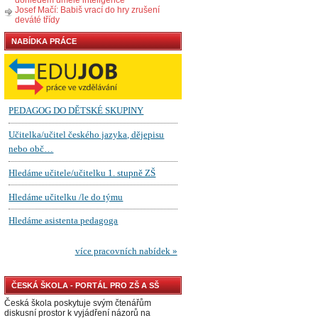
Josef Mačí: Babiš vrací do hry zrušení
deváté třídy
NABÍDKA PRÁCE
ČESKÁ ŠKOLA - PORTÁL PRO ZŠ A SŠ
Česká škola poskytuje svým čtenářům
diskusní prostor k vyjádření názorů na