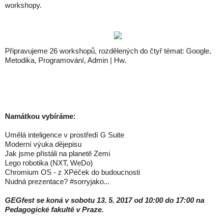
workshopy.
Připravujeme 26 workshopů, rozdělených do čtyř témat: Google,
Metodika, Programování, Admin | Hw.
Namátkou vybíráme:
Umělá inteligence v prostředí G Suite
Moderní výuka dějepisu
Jak jsme přistáli na planetě Zemi
Lego robotika (NXT, WeDo)
Chromium OS - z XPéček do budoucnosti
Nudná prezentace? #sorryjako...
GEGfest se koná v sobotu 13. 5. 2017 od 10:00 do 17:00 na
Pedagogické fakultě v Praze.