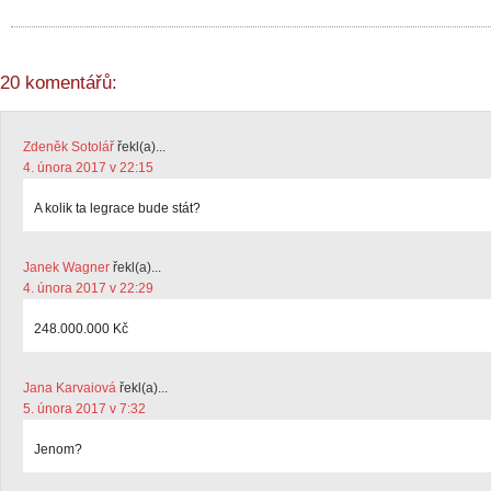
20 komentářů:
Zdeněk Sotolář
řekl(a)...
4. února 2017 v 22:15
A kolik ta legrace bude stát?
Janek Wagner
řekl(a)...
4. února 2017 v 22:29
248.000.000 Kč
Jana Karvaiová
řekl(a)...
5. února 2017 v 7:32
Jenom?