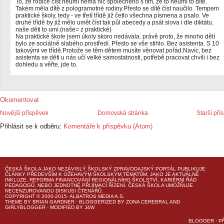
To, že rodiče číst neumí nemá nic společného s tím, že to neumí to dítě.
Takém měla dítě z pologramotné rodiny.Přesto se dítě číst naučilo. Tempem
praktické školy, tedy - ve třetí třídě již četlo všechna písmena a psalo. Ve
druhé třídě by již mělo umět číst tak půl abecedy a psát slova i dle diktátu.
naše děti to umí.(naše= z praktické)
Na praktické škole jsem úkoly skoro nedávala. právě proto, že mnoho dětí
bylo ze sociálně slabého prostředí. Přesto se vše stihlo. Bez asistenta. S 10
takovými ve třídě.Protože se těm dětem musíte věnovat pořád.Navíc, bez
asistenta se děti u nás učí velké samostatnosti, potřebě pracovat chvíli i bez
dohledu a věřte, jde to.
Okomentovat
Novější příspěvek
Domovská stránka
Starší pří
Přihlásit se k odběru:
Komentáře k příspěvku (Atom)
ČESKÁ ŠKOLA
JAKO NEZÁVISLÝ ŠKOLSKÝ ZPRAVODAJSKÝ PORTÁL PUBLIKUJE
ČLÁNKY PŘEDEVŠÍM K OŽEHAVÝM ŠKOLSKÝM TÉMATŮM, JAKO JE AKTUÁLNĚ
INKLUZE, REFORMA FINANCOVÁNÍ REGIONÁLNÍHO ŠKOLSTVÍ, KARIÉRNÍ ŘÁD
PEDAGOGŮ, NEBO JEDNOTNÉ PŘIJÍMACÍ ŘÍZENÍ.
ČESKÁ ŠKOLA
UMOŽŇUJE
NECENZUROVANOU DISKUSI ČTENÁŘŮ.
COPYRIGHT © 2000-2015· ALBATROS MEDIA A.S.
THEME
BY
BRIAN GARDNER
· BLOGGERIZED BY
ZONA CEREBRAL
AND
GIRLYBLOGGER
· MODIFIED BY
J4W
BLOGGER
·
P