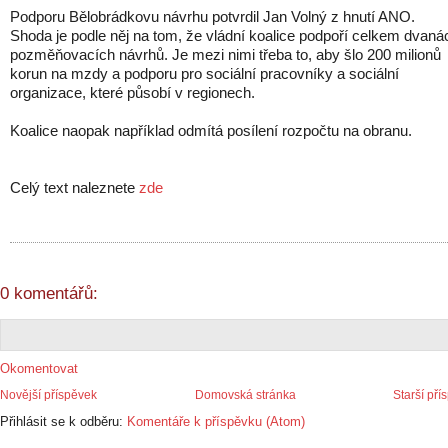
Podporu Bělobrádkovu návrhu potvrdil Jan Volný z hnutí ANO.
Shoda je podle něj na tom, že vládní koalice podpoří celkem dvaná
pozměňovacích návrhů. Je mezi nimi třeba to, aby šlo 200 milionů
korun na mzdy a podporu pro sociální pracovníky a sociální
organizace, které působí v regionech.
Koalice naopak například odmítá posílení rozpočtu na obranu.
Celý text naleznete
zde
0 komentářů:
Okomentovat
Novější příspěvek
Domovská stránka
Starší pří
Přihlásit se k odběru:
Komentáře k příspěvku (Atom)