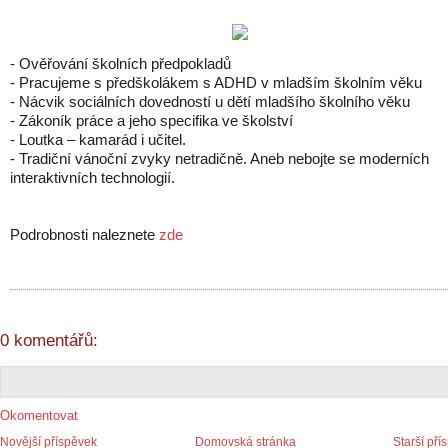
- Ověřování školních předpokladů
- Pracujeme s předškolákem s ADHD v mladším školním věku
- Nácvik sociálních dovedností u dětí mladšího školního věku
- Zákoník práce a jeho specifika ve školství
- Loutka – kamarád i učitel.
- Tradiční vánoční zvyky netradičně. Aneb nebojte se moderních
interaktivních technologií.
Podrobnosti naleznete
zde
0 komentářů:
Okomentovat
Novější příspěvek
Domovská stránka
Starší pří