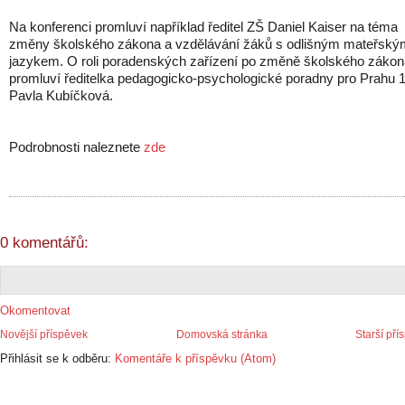
Na konferenci promluví například ředitel ZŠ Daniel Kaiser na téma
změny školského zákona a vzdělávání žáků s odlišným mateřský
jazykem. O roli poradenských zařízení po změně školského zákon
promluví ředitelka pedagogicko-psychologické poradny pro Prahu 
Pavla Kubíčková.
Podrobnosti naleznete
zde
0 komentářů:
Okomentovat
Novější příspěvek
Domovská stránka
Starší pří
Přihlásit se k odběru:
Komentáře k příspěvku (Atom)