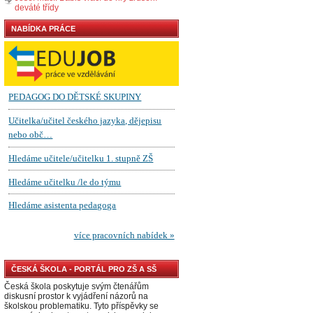
deváté třídy
NABÍDKA PRÁCE
ČESKÁ ŠKOLA - PORTÁL PRO ZŠ A SŠ
Česká škola poskytuje svým čtenářům
diskusní prostor k vyjádření názorů na
školskou problematiku. Tyto příspěvky se