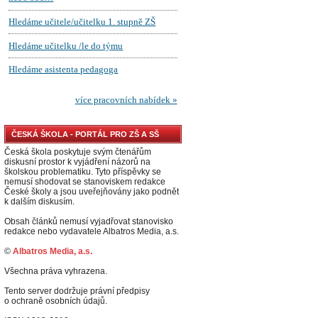
ČESKÁ ŠKOLA - PORTÁL PRO ZŠ A SŠ
Česká škola poskytuje svým čtenářům
diskusní prostor k vyjádření názorů na
školskou problematiku. Tyto příspěvky se
nemusí shodovat se stanoviskem redakce
České školy a jsou uveřejňovány jako podnět
k dalším diskusím.
Obsah článků nemusí vyjadřovat stanovisko
redakce nebo vydavatele Albatros Media, a.s.
©
Albatros Media, a.s.
Všechna práva vyhrazena.
Tento server dodržuje právní předpisy
o ochraně osobních údajů.