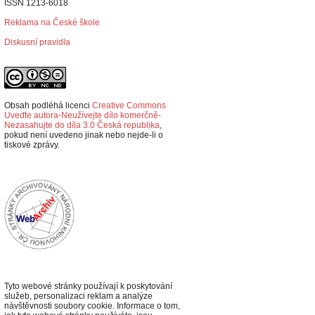
ISSN 1213-6018
Reklama na České škole
Diskusní pravidla
Obsah podléhá licenci
Creative Commons
Uveďte autora-Neužívejte dílo komerčně-
Nezasahujte do díla 3.0 Česká republika
,
p
okud není uvedeno jinak nebo nejde-li o
tiskové zprávy.
Tyto webové stránky používají k poskytování
služeb, personalizaci reklam a analýze
návštěvnosti soubory cookie. Informace o tom,