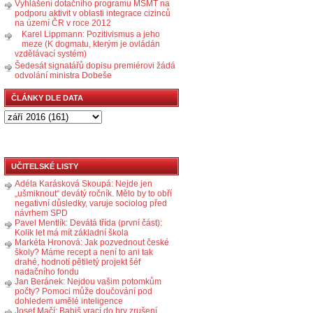
Vyhlášení dotačního programu MŠMT na
podporu aktivit v oblasti integrace cizinců
na území ČR v roce 2012
Karel Lippmann: Pozitivismus a jeho
meze (K dogmatu, kterým je ovládán
vzdělávací systém)
Šedesát signatářů dopisu premiérovi žádá
odvolání ministra Dobeše
ČLÁNKY DLE DATA
UČITELSKÉ LISTY
Adéla Karásková Skoupá: Nejde jen
„ušmiknout“ devátý ročník. Mělo by to obří
negativní důsledky, varuje sociolog před
návrhem SPD
Pavel Mentlík: Devátá třída (první část):
Kolik let má mít základní škola
Markéta Hronová: Jak pozvednout české
školy? Máme recept a není to ani tak
drahé, hodnotí pětiletý projekt šéf
nadačního fondu
Jan Beránek: Nejdou vašim potomkům
počty? Pomoci může doučování pod
dohledem umělé inteligence
Josef Mačí: Babiš vrací do hry zrušení