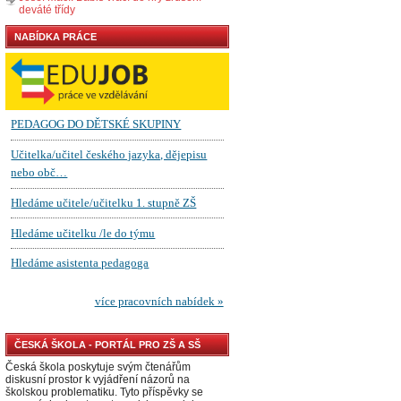
deváté třídy
NABÍDKA PRÁCE
ČESKÁ ŠKOLA - PORTÁL PRO ZŠ A SŠ
Česká škola poskytuje svým čtenářům
diskusní prostor k vyjádření názorů na
školskou problematiku. Tyto příspěvky se