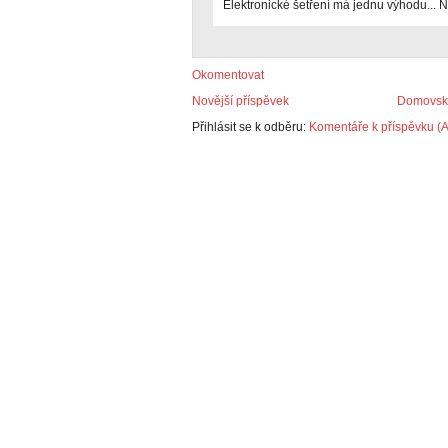
Elektronické šetření má jednu výhodu... N
Okomentovat
Novější příspěvek
Domovská
Přihlásit se k odběru:
Komentáře k příspěvku (