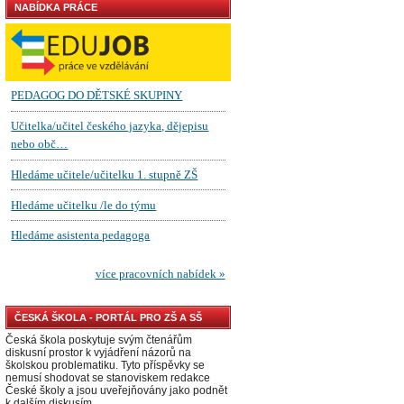
NABÍDKA PRÁCE
ČESKÁ ŠKOLA - PORTÁL PRO ZŠ A SŠ
Česká škola poskytuje svým čtenářům
diskusní prostor k vyjádření názorů na
školskou problematiku. Tyto příspěvky se
nemusí shodovat se stanoviskem redakce
České školy a jsou uveřejňovány jako podnět
k dalším diskusím.