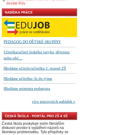
deváté třídy
NABÍDKA PRÁCE
ČESKÁ ŠKOLA - PORTÁL PRO ZŠ A SŠ
Česká škola poskytuje svým čtenářům
diskusní prostor k vyjádření názorů na
školskou problematiku. Tyto příspěvky se