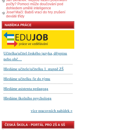
počty? Pomoci může doučování pod
dohledem umělé inteligence
Josef Mačí: Babiš vrací do hry zrušení
deváté třídy
NABÍDKA PRÁCE
ČESKÁ ŠKOLA - PORTÁL PRO ZŠ A SŠ