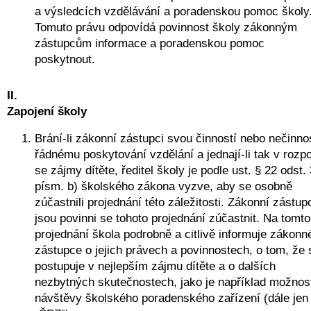
a výsledcích vzdělávání a poradenskou pomoc školy.
Tomuto právu odpovídá povinnost školy zákonným 
zástupcům informace a poradenskou pomoc 
poskytnout.
II.
Zapojení školy
Brání-li zákonní zástupci svou činností nebo nečinnos
řádnému poskytování vzdělání a jednají-li tak v rozpo
se zájmy dítěte, ředitel školy je podle ust. § 22 odst. 
písm. b) školského zákona vyzve, aby se osobně 
zúčastnili projednání této záležitosti. Zákonní zástupc
jsou povinni se tohoto projednání zúčastnit. Na tomto 
projednání škola podrobně a citlivě informuje zákonné
zástupce o jejich právech a povinnostech, o tom, že s
postupuje v nejlepším zájmu dítěte a o dalších 
nezbytných skutečnostech, jako je například možnost
návštěvy školského poradenského zařízení (dále jen 