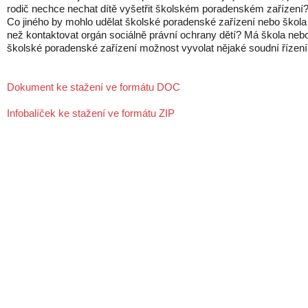
rodič nechce nechat dítě vyšetřit školském poradenském zařízení
Co jiného by mohlo udělat školské poradenské zařízení nebo škola
než kontaktovat orgán sociálně právní ochrany dětí? Má škola neb
školské poradenské zařízení možnost vyvolat nějaké soudní řízen
Dokument ke stažení ve formátu DOC
Infobalíček ke stažení ve formátu ZIP