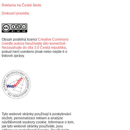
Reklama na České škole
Diskusní pravidla
Obsah podléhá licenci
Creative Commons
Uveďte autora-Neužívejte dílo komerčně-
Nezasahujte do díla 3.0 Česká republika
,
p
okud není uvedeno jinak nebo nejde-li o
tiskové zprávy.
Tyto webové stránky používají k poskytování
služeb, personalizaci reklam a analýze
návštěvnosti soubory cookie. Informace o tom,
jak tyto webové stránky používáte, jsou