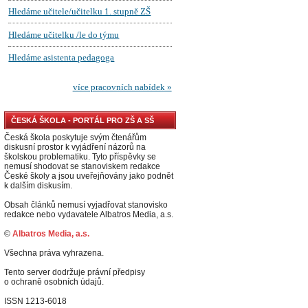
ČESKÁ ŠKOLA - PORTÁL PRO ZŠ A SŠ
Česká škola poskytuje svým čtenářům
diskusní prostor k vyjádření názorů na
školskou problematiku. Tyto příspěvky se
nemusí shodovat se stanoviskem redakce
České školy a jsou uveřejňovány jako podnět
k dalším diskusím.
Obsah článků nemusí vyjadřovat stanovisko
redakce nebo vydavatele Albatros Media, a.s.
©
Albatros Media, a.s.
Všechna práva vyhrazena.
Tento server dodržuje právní předpisy
o ochraně osobních údajů.
ISSN 1213-6018