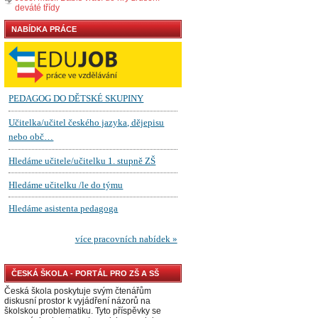
deváté třídy
NABÍDKA PRÁCE
ČESKÁ ŠKOLA - PORTÁL PRO ZŠ A SŠ
Česká škola poskytuje svým čtenářům
diskusní prostor k vyjádření názorů na
školskou problematiku. Tyto příspěvky se