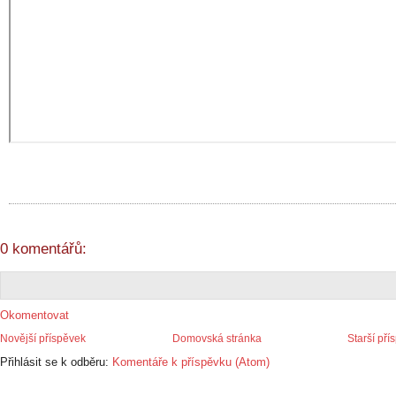
0 komentářů:
Okomentovat
Novější příspěvek
Domovská stránka
Starší pří
Přihlásit se k odběru:
Komentáře k příspěvku (Atom)