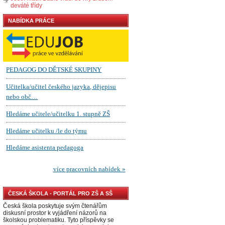
deváté třídy
NABÍDKA PRÁCE
ČESKÁ ŠKOLA - PORTÁL PRO ZŠ A SŠ
Česká škola poskytuje svým čtenářům
diskusní prostor k vyjádření názorů na
školskou problematiku. Tyto příspěvky se