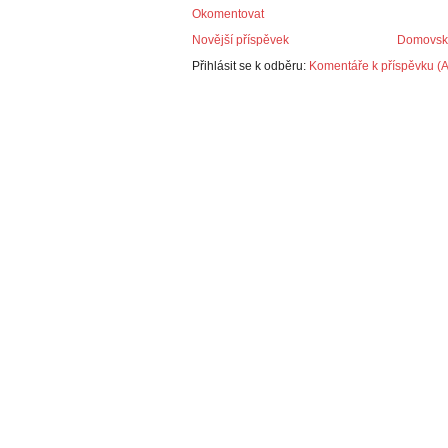
Okomentovat
Novější příspěvek
Domovská
Přihlásit se k odběru:
Komentáře k příspěvku (