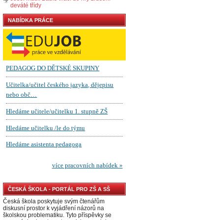
deváté třídy
NABÍDKA PRÁCE
ČESKÁ ŠKOLA - PORTÁL PRO ZŠ A SŠ
Česká škola poskytuje svým čtenářům
diskusní prostor k vyjádření názorů na
školskou problematiku. Tyto příspěvky se