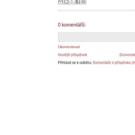
0 komentářů:
Okomentovat
Novější příspěvek
Domovská
Přihlásit se k odběru:
Komentáře k příspěvku (