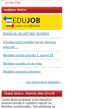
deváté třídy
NABÍDKA PRÁCE
ČESKÁ ŠKOLA - PORTÁL PRO ZŠ A SŠ
Česká škola poskytuje svým čtenářům
diskusní prostor k vyjádření názorů na
školskou problematiku. Tyto příspěvky se