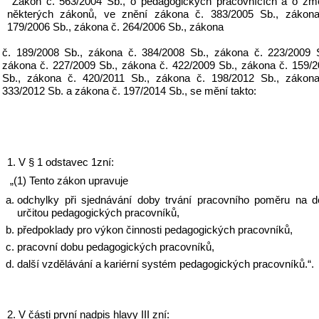
Zákon č. 563/2004 Sb., o pedagogických pracovnících a o zm
některých zákonů, ve znění zákona č. 383/2005 Sb., zákona 
179/2006 Sb., zákona č. 264/2006 Sb., zákona 
č. 189/2008 Sb., zákona č. 384/2008 Sb., zákona č. 223/2009 S
zákona č. 227/2009 Sb., zákona č. 422/2009 Sb., zákona č. 159/2
Sb., zákona č. 420/2011 Sb., zákona č. 198/2012 Sb., zákona 
333/2012 Sb. a zákona č. 197/2014 Sb., se mění takto:
1. V § 1 odstavec 1zní:
„(1) Tento zákon upravuje
odchylky při sjednávání doby trvání pracovního poměru na d
určitou pedagogických pracovníků,
předpoklady pro výkon činnosti pedagogických pracovníků,
pracovní dobu pedagogických pracovníků,
další vzdělávání a kariérní systém pedagogických pracovníků.“.
2. V části první nadpis hlavy III zní: