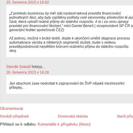
25. července 2015 v 16:02
„Z pohledu businessu by měl stát nastavit taková pravidla financování
jednotlivých škol, aby byly zajištěny potřeby celé ekonomiky, především té jej
části, která vytváří reálné příjmy do státního rozpočtu. A to i za cenu úpravy
pravidel pro financování školství,“ míní Daniel Beneš.
( viceprezident SP ČR a
generální ředitel společnosti ČEZ)
Až jednou, možná v brzké době, dojde k ukončení umělé stagnace procesu
automatizace výroby a některých segmentů služeb, bude s velikou
pravděpodobností největším tvůrcem reálného příjmu do státního rozpočtu
stroj.
Zdeněk Sotolář
řekl(a)...
26. července 2015 v 16:28
Jen abychom zase nedostali k zapracování do ŠVP nějaké mezirezortní
přílepky...
Okomentovat
Novější příspěvek
Domovská stránka
Starší pří
Přihlásit se k odběru:
Komentáře k příspěvku (Atom)