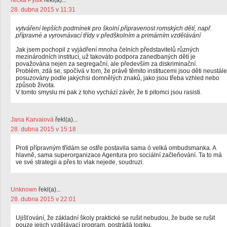
Nicka Pytlik
řekl(a)...
28. dubna 2015 v 11:31
vytváření lepších podmínek pro školní připravenost romských dětí, např.
přípravné a vyrovnávací třídy v předškolním a primárním vzdělávání
Jak jsem pochopil z vyjádření mnoha čelních představitelů různých
mezinárodních institucí, už takováto podpora zanedbaných dětí je
považována nejen za segregační, ale především za diskriminační.
Problém, zdá se, spočívá v tom, že právě těmito institucemi jsou děti neustále
posuzovány podle jakýchsi domnělých znaků, jako jsou třeba vzhled nebo
způsob života.
V tomto smyslu mi pak z toho vychází závěr, že ti pitomci jsou rasisti.
Jana Karvaiová
řekl(a)...
28. dubna 2015 v 15:18
Proti přípravným třídám se ostře postavila sama ó velká ombudsmanka. A
hlavně, sama superorganizace Agentura pro sociální začleňování. Ta to má
ve své strategii a přes to vlak nejede, soudruzi.
Unknown
řekl(a)...
28. dubna 2015 v 22:01
Ujišťování, že základní školy praktické se rušit nebudou, že bude se rušit
pouze jejich vzdělávací program, postrádá logiku.