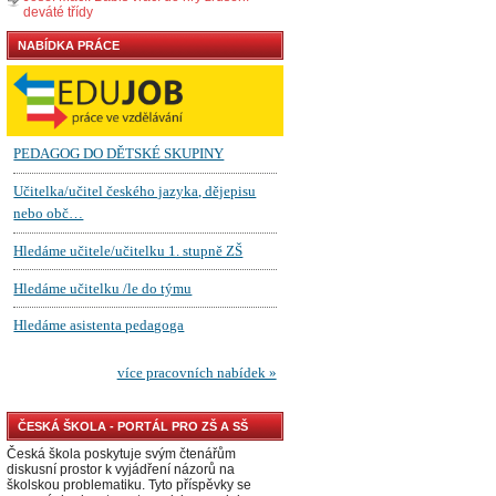
deváté třídy
NABÍDKA PRÁCE
ČESKÁ ŠKOLA - PORTÁL PRO ZŠ A SŠ
Česká škola poskytuje svým čtenářům
diskusní prostor k vyjádření názorů na
školskou problematiku. Tyto příspěvky se