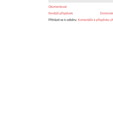
Okomentovat
Novější příspěvek
Domovská
Přihlásit se k odběru:
Komentáře k příspěvku (