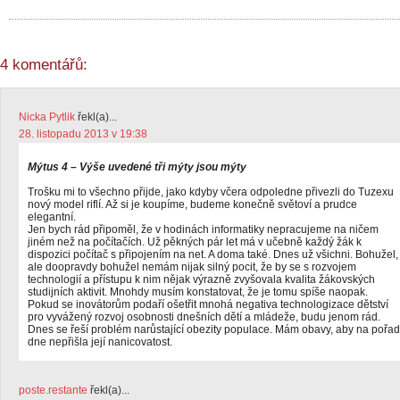
4 komentářů:
Nicka Pytlik
řekl(a)...
28. listopadu 2013 v 19:38
Mýtus 4 – Výše uvedené tři mýty jsou mýty
Trošku mi to všechno přijde, jako kdyby včera odpoledne přivezli do Tuzexu
nový model riflí. Až si je koupíme, budeme konečně světoví a prudce
elegantní.
Jen bych rád připoměl, že v hodinách informatiky nepracujeme na ničem
jiném než na počítačích. Už pěkných pár let má v učebně každý žák k
dispozici počítač s připojením na net. A doma také. Dnes už všichni. Bohužel,
ale doopravdy bohužel nemám nijak silný pocit, že by se s rozvojem
technologií a přístupu k nim nějak výrazně zvyšovala kvalita žákovských
studijních aktivit. Mnohdy musím konstatovat, že je tomu spíše naopak.
Pokud se inovátorům podaří ošetřit mnohá negativa technologizace dětství
pro vyvážený rozvoj osobnosti dnešních dětí a mládeže, budu jenom rád.
Dnes se řeší problém narůstající obezity populace. Mám obavy, aby na pořad
dne nepřišla její nanicovatost.
poste.restante
řekl(a)...