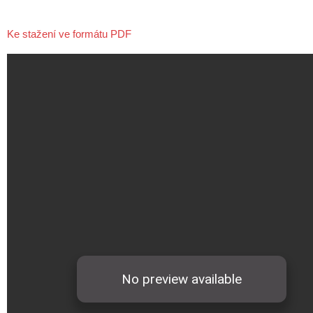
Ke stažení ve formátu PDF