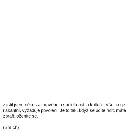
Zjistil jsem něco zajímavého o společnosti a kultuře. Vše, co je
riskantní, vyžaduje povolení. Je to tak, když se učíte řídit, máte
zbraň, oženíte se.
(Smích)