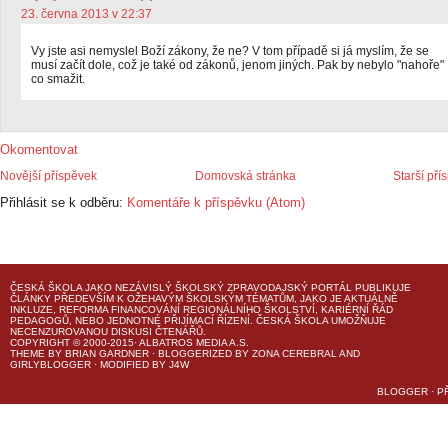
23. června 2013 v 22:37
Vy jste asi nemyslel Boží zákony, že ne? V tom případě si já myslím, že se
musí začít dole, což je také od zákonů, jenom jiných. Pak by nebylo "nahoře"
co smažit.
Okomentovat
Novější příspěvek
Domovská stránka
Starší pří
Přihlásit se k odběru:
Komentáře k příspěvku (Atom)
ČESKÁ ŠKOLA
JAKO NEZÁVISLÝ ŠKOLSKÝ ZPRAVODAJSKÝ PORTÁL PUBLIKUJE
ČLÁNKY PŘEDEVŠÍM K OŽEHAVÝM ŠKOLSKÝM TÉMATŮM, JAKO JE AKTUÁLNĚ
INKLUZE, REFORMA FINANCOVÁNÍ REGIONÁLNÍHO ŠKOLSTVÍ, KARIÉRNÍ ŘÁD
PEDAGOGŮ, NEBO JEDNOTNÉ PŘIJÍMACÍ ŘÍZENÍ.
ČESKÁ ŠKOLA
UMOŽŇUJE
NECENZUROVANOU DISKUSI ČTENÁŘŮ.
COPYRIGHT © 2000-2015· ALBATROS MEDIA A.S.
THEME
BY
BRIAN GARDNER
· BLOGGERIZED BY
ZONA CEREBRAL
AND
GIRLYBLOGGER
· MODIFIED BY
J4W
BLOGGER
·
P