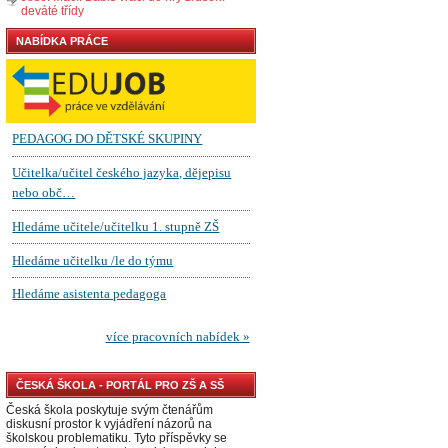
deváté třídy
NABÍDKA PRÁCE
ČESKÁ ŠKOLA - PORTÁL PRO ZŠ A SŠ
Česká škola poskytuje svým čtenářům
diskusní prostor k vyjádření názorů na
školskou problematiku. Tyto příspěvky se