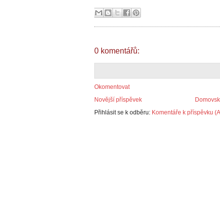
0 komentářů:
Okomentovat
Novější příspěvek
Domovská
Přihlásit se k odběru:
Komentáře k příspěvku (