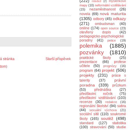
(222)
myšlenkové
mládež
(2)
mapy
(10)
neformální vzdělávání
nezaměstnanost
(26)
(15)
nová maturita
novela
(69)
(1305)
odkazy
odbory
(45)
(271)
ombudsman
(40)
online
(174)
open source
(23)
otevřený dopis
(42)
pedagogicko-psychologické
poradny
(41)
petice
(19)
polemika
(1885)
pozvánky
(1810)
praktické školy
(25)
 stránka
Starší příspěvek
prezentace
(66)
profese
učitele
(50)
prognózy
(16)
Atom)
projekt
(506)
program
(64)
projekty
(231)
práce s
právní
talenty
(37)
poradna
(339)
průzkum
(53)
přednáška
(27)
předškolní ročník
(75)
předškolní vzdělávání
(103)
recenze
(30)
redakce
(16)
regionální školství
(94)
satira
(44)
sexuální výchova
(21)
sociální sítě
(110)
soukromé
soutěž
(498)
školy
(165)
standard
(127)
statistika
(100)
stravování
(50)
studie