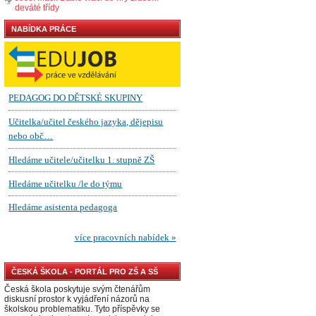
deváté třídy
NABÍDKA PRÁCE
ČESKÁ ŠKOLA - PORTÁL PRO ZŠ A SŠ
Česká škola poskytuje svým čtenářům
diskusní prostor k vyjádření názorů na
školskou problematiku. Tyto příspěvky se