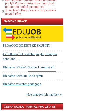
počty? Pomoci může doučování pod
dohledem umělé inteligence
Josef Mačí: Babiš vrací do hry zrušení
deváté třídy
NABÍDKA PRÁCE
ČESKÁ ŠKOLA - PORTÁL PRO ZŠ A SŠ