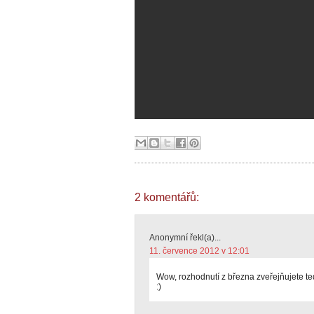
2 komentářů:
Anonymní řekl(a)...
11. července 2012 v 12:01
Wow, rozhodnutí z března zveřejňujete teď
:)