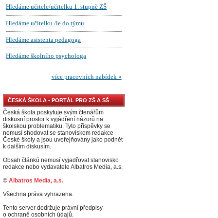
ČESKÁ ŠKOLA - PORTÁL PRO ZŠ A SŠ
Česká škola poskytuje svým čtenářům
diskusní prostor k vyjádření názorů na
školskou problematiku. Tyto příspěvky se
nemusí shodovat se stanoviskem redakce
České školy a jsou uveřejňovány jako podnět
k dalším diskusím.
Obsah článků nemusí vyjadřovat stanovisko
redakce nebo vydavatele Albatros Media, a.s.
©
Albatros Media, a.s.
Všechna práva vyhrazena.
Tento server dodržuje právní předpisy
o ochraně osobních údajů.