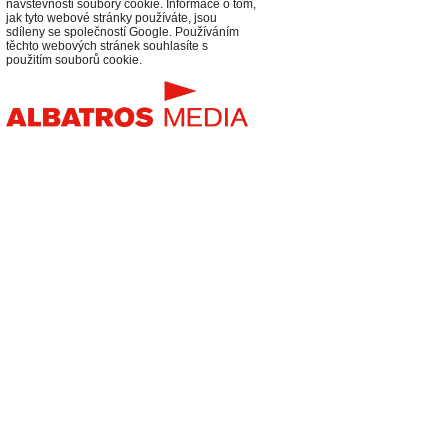
návštěvnosti soubory cookie. Informace o tom,
jak tyto webové stránky používáte, jsou
sdíleny se společností Google. Používáním
těchto webových stránek souhlasíte s
použitím souborů cookie.