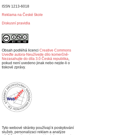
ISSN 1213-6018
Reklama na České škole
Diskusní pravidla
Obsah podléhá licenci
Creative Commons
Uveďte autora-Neužívejte dílo komerčně-
Nezasahujte do díla 3.0 Česká republika
,
p
okud není uvedeno jinak nebo nejde-li o
tiskové zprávy.
Tyto webové stránky používají k poskytování
služeb, personalizaci reklam a analýze