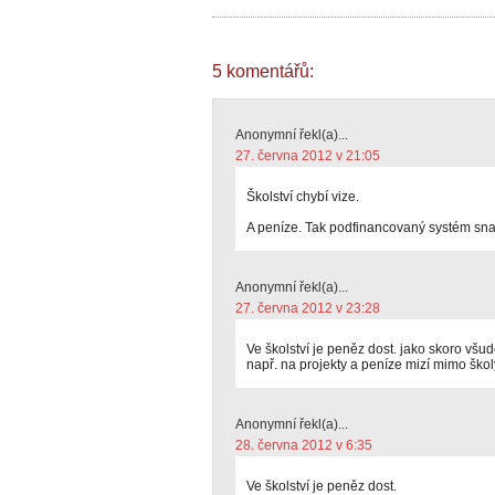
5 komentářů:
Anonymní řekl(a)...
27. června 2012 v 21:05
Školství chybí vize.
A peníze. Tak podfinancovaný systém sna
Anonymní řekl(a)...
27. června 2012 v 23:28
Ve školství je peněz dost. jako skoro všu
např. na projekty a peníze mizí mimo škol
Anonymní řekl(a)...
28. června 2012 v 6:35
Ve školství je peněz dost.