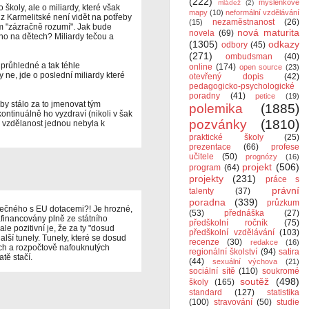
(222)
myšlenkové
mládež
(2)
 školy, ale o miliardy, které však
mapy
(10)
neformální vzdělávání
z Karmelitské není vidět na potřeby
nezaměstnanost
(26)
(15)
m "zázračně rozumí". Jak bude
nová maturita
novela
(69)
no na dětech? Miliardy tečou a
(1305)
odkazy
odbory
(45)
(271)
ombudsman
(40)
e průhledné a tak téhle
online
(174)
open source
(23)
y ne, jde o poslední miliardy které
otevřený dopis
(42)
pedagogicko-psychologické
poradny
(41)
petice
(19)
 by stálo za to jmenovat tým
polemika
(1885)
ontinuálně ho vyzdraví (nikoli v šak
pozvánky
(1810)
e vzdělanost jednou nebyla k
praktické školy
(25)
prezentace
(66)
profese
učitele
(50)
prognózy
(16)
projekt
(506)
program
(64)
projekty
(231)
práce s
právní
talenty
(37)
poradna
(339)
průzkum
lečného s EU dotacemi?! Je hrozné,
(53)
přednáška
(27)
afinancovány plně ze státního
předškolní ročník
(75)
e pozitivní je, že za ty "dosud
předškolní vzdělávání
(103)
lší tunely. Tunely, které se dosud
recenze
(30)
redakce
(16)
ých a rozpočtově nafouknutých
regionální školství
(94)
satira
tě stačí.
(44)
sexuální výchova
(21)
sociální sítě
(110)
soukromé
soutěž
(498)
školy
(165)
standard
(127)
statistika
(100)
stravování
(50)
studie