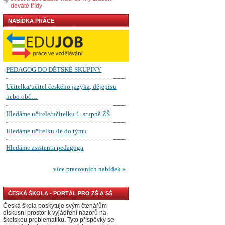
deváté třídy
NABÍDKA PRÁCE
ČESKÁ ŠKOLA - PORTÁL PRO ZŠ A SŠ
Česká škola poskytuje svým čtenářům
diskusní prostor k vyjádření názorů na
školskou problematiku. Tyto příspěvky se